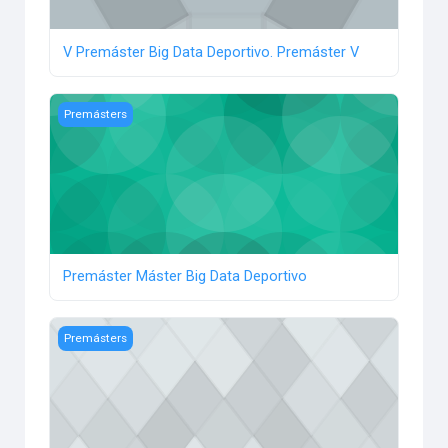
V Premáster Big Data Deportivo. Premáster V
Premáster Máster Big Data Deportivo
Premásters
Premáster Máster Big Data Deportivo
PreMáster Big Data Deportivo
Premásters