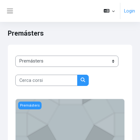
Vai al contenuto principale
Login
Pannello laterale
Premásters
Categorie di corso
Cerca corsi
Cerca corsi
V Premáster Big Data Deportivo. Premáster V
Premásters