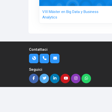
VIII Máster en Big Data y Business
Analytics
Contattaci
Seguici