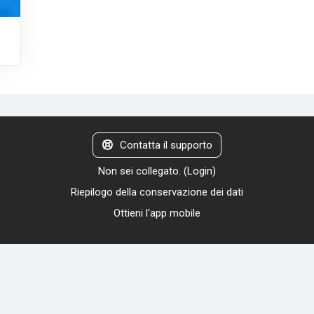
Contatta il supporto
Non sei collegato. (
Login
)
Riepilogo della conservazione dei dati
Ottieni l'app mobile